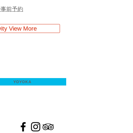
で事前予約
vity View More
YOYOKA