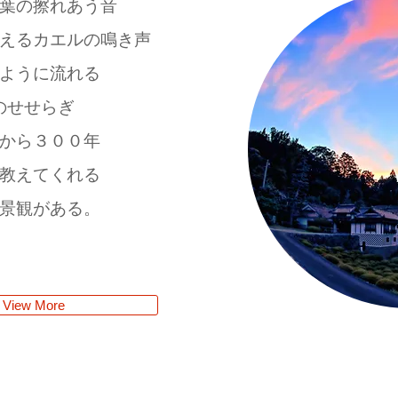
葉の擦れあう音
えるカエルの鳴き声
ように流れる
のせせらぎ
から３００年
教えてくれる
景観がある。
 View More