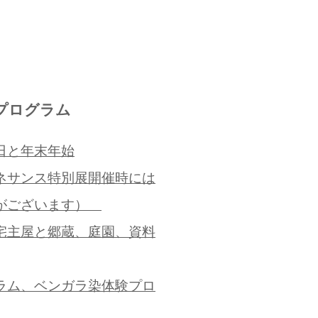
プログラム
日と年末年始
ネサンス特別展開催時には
合がございます）
宅主屋と郷蔵、庭園、資料
ラム、ベンガラ染体験プロ