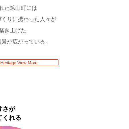
れた鉱山町には
づくりに携わった人々が
​築き上げた
風景が広がっている。
Heritage View More
けさが
てくれる