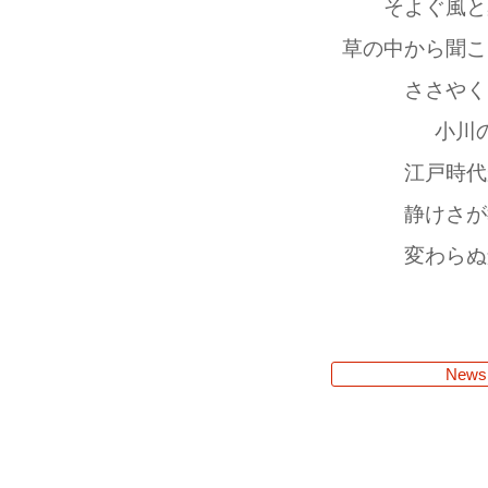
そよぐ風と
草の中から聞こ
ささやく
小川
江戸時代
静けさが
変わらぬ
News